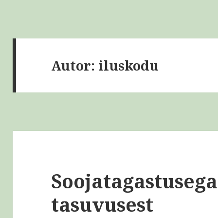
Autor:
iluskodu
Soojatagastusega
tasuvusest