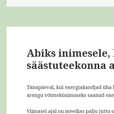
Abiks inimesele, 
säästuteekonna a
Tänapäeval, kui energiakandjad üha 
arengu võtmeküsimuseks saanud ene
Viimasel ajal on meedias palju juttu 