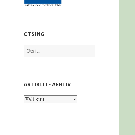
OTSING
Otsi:
ARTIKLITE ARHIIV
Artiklite
arhiiv