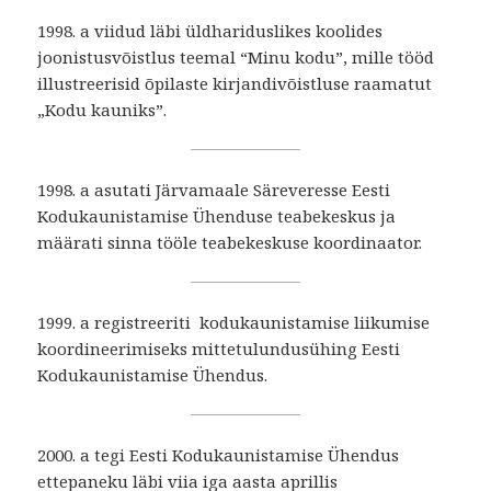
1998. a viidud läbi üldhariduslikes koolides
joonistusvõistlus teemal “Minu kodu”, mille tööd
illustreerisid õpilaste kirjandivõistluse raamatut
„Kodu kauniks”.
1998. a asutati Järvamaale Säreveresse Eesti
Kodukaunistamise Ühenduse teabekeskus ja
määrati sinna tööle teabekeskuse koordinaator.
1999. a registreeriti kodukaunistamise liikumise
koordineerimiseks mittetulundusühing Eesti
Kodukaunistamise Ühendus.
2000. a tegi Eesti Kodukaunistamise Ühendus
ettepaneku läbi viia iga aasta aprillis