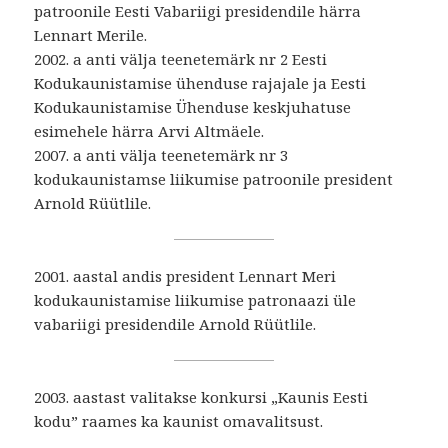
patroonile Eesti Vabariigi presidendile härra
Lennart Merile.
2002. a anti välja teenetemärk nr 2 Eesti
Kodukaunistamise ühenduse rajajale ja Eesti
Kodukaunistamise Ühenduse keskjuhatuse
esimehele härra Arvi Altmäele.
2007. a anti välja teenetemärk nr 3
kodukaunistamse liikumise patroonile president
Arnold Rüütlile.
2001. aastal andis president Lennart Meri
kodukaunistamise liikumise patronaazi üle
vabariigi presidendile Arnold Rüütlile.
2003. aastast valitakse konkursi „Kaunis Eesti
kodu” raames ka kaunist omavalitsust.