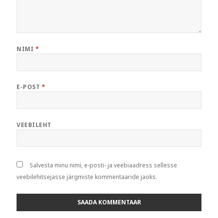
NIMI
*
E-POST
*
VEEBILEHT
Salvesta minu nimi, e-posti- ja veebiaadress sellesse
veebilehitsejasse järgmiste kommentaaride jaoks.