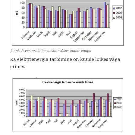
Joonis 2: veetarbimine aastate lõikes kuude kaupa
Ka elektrienergia tarbimine on kuude lõikes väga
erinev.