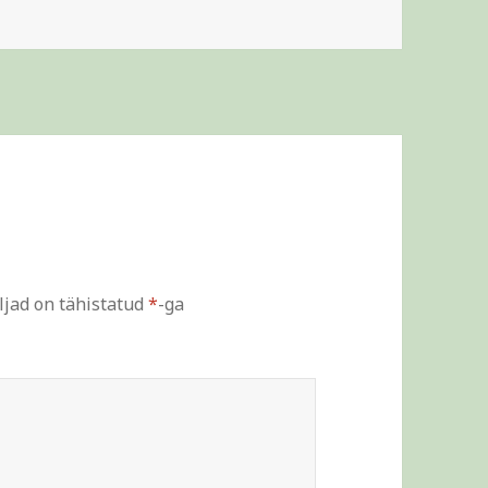
ljad on tähistatud
*
-ga