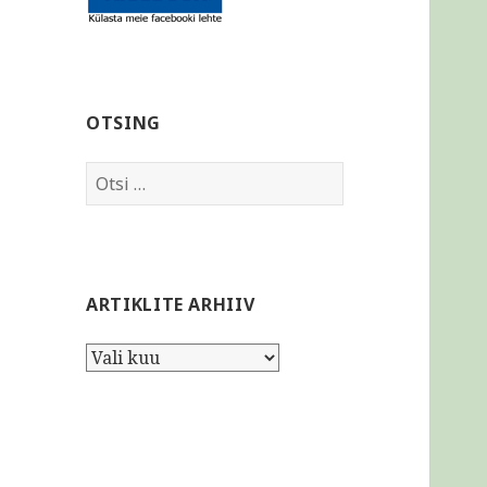
OTSING
Otsi:
ARTIKLITE ARHIIV
Artiklite
arhiiv