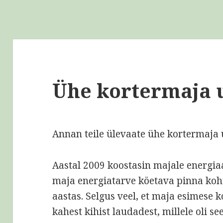
Ühe kortermaja
Annan teile ülevaate ühe kortermaja
Aastal 2009 koostasin majale energiaau
maja energiatarve köetava pinna koht
aastas. Selgus veel, et maja esimese
kahest kihist laudadest, millele oli s