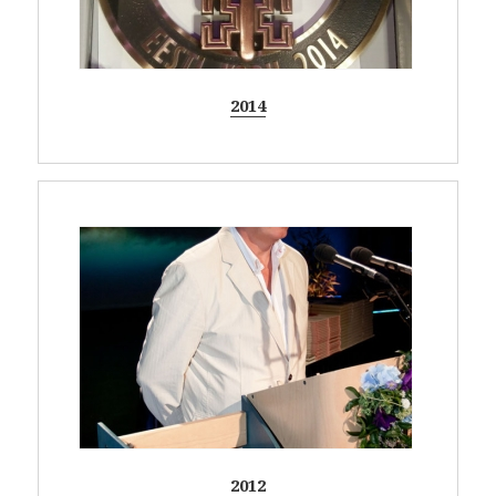
2014
2012