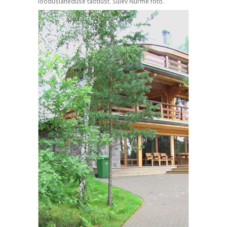
loodusläheduse taotlust. Sulev Nurme foto.