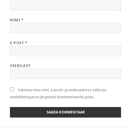
NIMI
*
E-POST
*
VEEBILEHT
Salvesta minu nimi, e-posti- ja veebiaadress sellesse
veebilehitsejasse järgmiste kommentaaride jaoks.