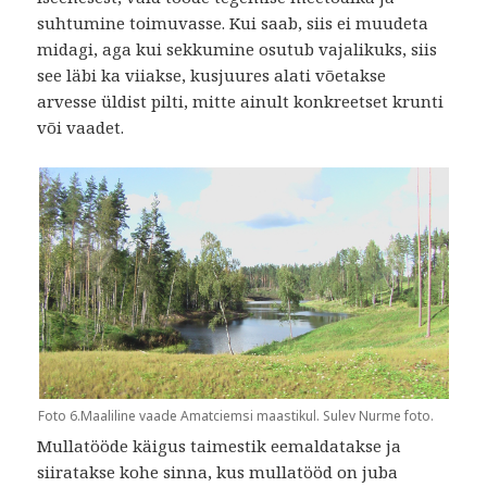
suhtumine toimuvasse. Kui saab, siis ei muudeta
midagi, aga kui sekkumine osutub vajalikuks, siis
see läbi ka viiakse, kusjuures alati võetakse
arvesse üldist pilti, mitte ainult konkreetset krunti
või vaadet.
Foto 6.Maaliline vaade Amatciemsi maastikul. Sulev Nurme foto.
Mullatööde käigus taimestik eemaldatakse ja
siiratakse kohe sinna, kus mullatööd on juba