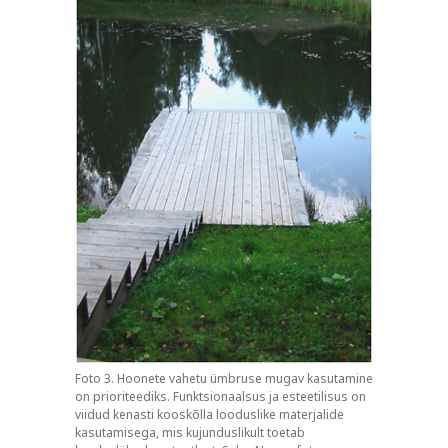
Foto 3. Hoonete vahetu ümbruse mugav kasutamine
on prioriteediks. Funktsionaalsus ja esteetilisus on
viidud kenasti kooskõlla looduslike materjalide
kasutamisega, mis kujunduslikult toetab