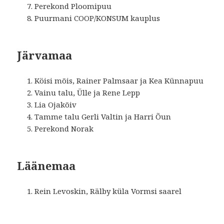
Perekond Ploomipuu
Puurmani COOP/KONSUM kauplus
Järvamaa
Köisi mõis, Rainer Palmsaar ja Kea Künnapuu
Vainu talu, Ülle ja Rene Lepp
Lia Ojakõiv
Tamme talu Gerli Valtin ja Harri Õun
Perekond Norak
Läänemaa
Rein Levoskin, Rälby küla Vormsi saarel