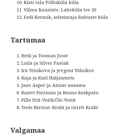
Kisti talu Põlluküla küla
Vilma Rauniste, Laheküla tee 26
Eedi Kermik, seltsimaja Rahuste küla
Tartumaa
Hedi ja Toomas Joost
Laila ja Silver Pastak
Ira Tõnikova ja Jevgeni Tõlnikov
Kaja ja Karl Haljasmets
Jane Asper ja Aimar aasama
Kairet Pintman ja Benno keskpalu
Pille Prii-Voitk/Õlo Voitk
Teele Kirotar-Krabi ja Gerrit Krabi
Valgamaa