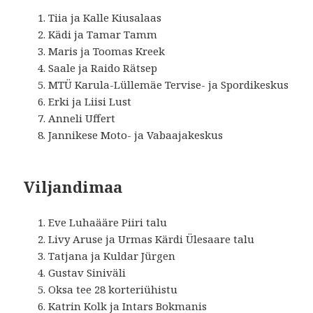
Tiia ja Kalle Kiusalaas
Kädi ja Tamar Tamm
Maris ja Toomas Kreek
Saale ja Raido Rätsep
MTÜ Karula-Lüllemäe Tervise- ja Spordikeskus
Erki ja Liisi Lust
Anneli Uffert
Jannikese Moto- ja Vabaajakeskus
Viljandimaa
Eve Luhaääre Piiri talu
Livy Aruse ja Urmas Kärdi Ülesaare talu
Tatjana ja Kuldar Jürgen
Gustav Siniväli
Oksa tee 28 korteriühistu
Katrin Kolk ja Intars Bokmanis