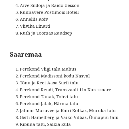
Aive Sildoja ja Raido Uesson
Ruunavere Postimõis Hotell
Anneliis Kõiv
Viivika Einard
Ruth ja Toomas Raudsep
Saaremaa
Perekond Viigi talu Muhus
Perekond Madissoni kodu Nasval
Tõnu ja Reet Aasa Surfi talu
Perekond Rendi, Transvaali 11a Kuressaare
Perekond Tänak, Tohvi talu
Perekond Jalak, Härma talu
Jalmar Muruvee ja Kairi Kotkas, Muruka talu
Gerli Hamelberg ja Vaiko Vilbas, Õunapuu talu
Kibuna talu, Saikla küla