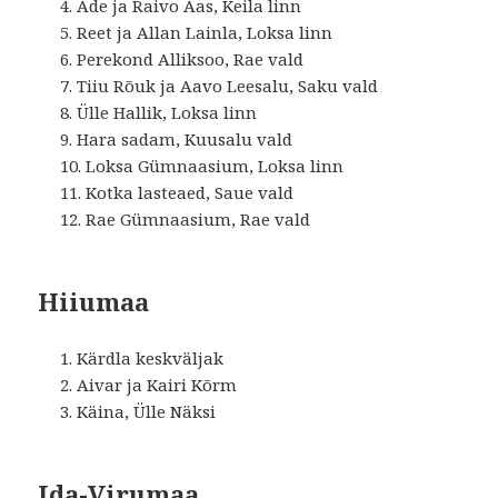
Ade ja Raivo Aas, Keila linn
Reet ja Allan Lainla, Loksa linn
Perekond Alliksoo, Rae vald
Tiiu Rõuk ja Aavo Leesalu, Saku vald
Ülle Hallik, Loksa linn
Hara sadam, Kuusalu vald
Loksa Gümnaasium, Loksa linn
Kotka lasteaed, Saue vald
Rae Gümnaasium, Rae vald
Hiiumaa
Kärdla keskväljak
Aivar ja Kairi Kõrm
Käina, Ülle Näksi
Ida-Virumaa