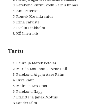
Perekond Kurmi kodu Pärnu linnas
Anu Peterson
Romek Kosenkranius
Irina Talviste
Evelin Linkholm
KÜ Liiva 14b
Tartu
Laura ja Marek Petolai
Marika Lossman ja Arne Hall
Perekond Aigi ja Aare Rähn
Urve Kaur
Maire ja Leo Oras
Perekond Napp
Brigitta ja Janek Mõttus
Sander Silm