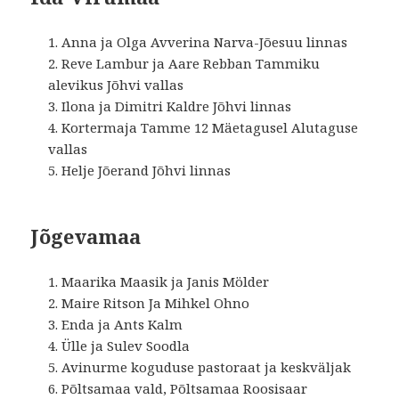
Anna ja Olga Avverina Narva-Jõesuu linnas
Reve Lambur ja Aare Rebban Tammiku
alevikus Jõhvi vallas
Ilona ja Dimitri Kaldre Jõhvi linnas
Kortermaja Tamme 12 Mäetagusel Alutaguse
vallas
Helje Jõerand Jõhvi linnas
Jõgevamaa
Maarika Maasik ja Janis Mölder
Maire Ritson Ja Mihkel Ohno
Enda ja Ants Kalm
Ülle ja Sulev Soodla
Avinurme koguduse pastoraat ja keskväljak
Põltsamaa vald, Põltsamaa Roosisaar