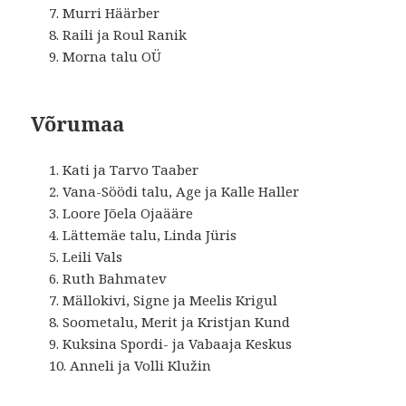
Murri Häärber
Raili ja Roul Ranik
Morna talu OÜ
Võrumaa
Kati ja Tarvo Taaber
Vana-Söödi talu, Age ja Kalle Haller
Loore Jõela Ojaääre
Lättemäe talu, Linda Jüris
Leili Vals
Ruth Bahmatev
Mällokivi, Signe ja Meelis Krigul
Soometalu, Merit ja Kristjan Kund
Kuksina Spordi- ja Vabaaja Keskus
Anneli ja Volli Klužin