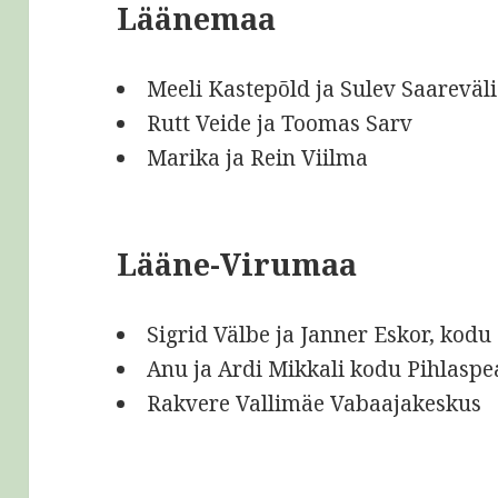
Läänemaa
Meeli Kastepõld ja Sulev Saareväli
Rutt Veide ja Toomas Sarv
Marika ja Rein Viilma
Lääne-Virumaa
Sigrid Välbe ja Janner Eskor, kod
Anu ja Ardi Mikkali kodu Pihlasp
Rakvere Vallimäe Vabaajakeskus