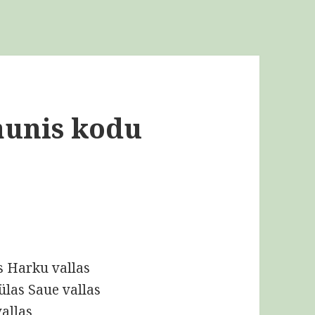
aunis kodu
s Harku vallas
ülas Saue vallas
allas