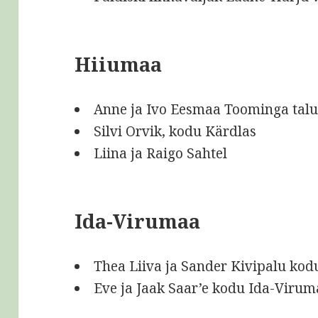
Hiiumaa
Anne ja Ivo Eesmaa Toominga tal
Silvi Orvik, kodu Kärdlas
Liina ja Raigo Sahtel
Ida-Virumaa
Thea Liiva ja Sander Kivipalu kod
Eve ja Jaak Saar’e kodu Ida-Viruma