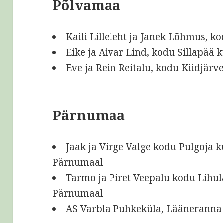
Põlvamaa
Kaili Lilleleht ja Janek Lõhmus, k
Eike ja Aivar Lind, kodu Sillapää 
Eve ja Rein Reitalu, kodu Kiidjärve
Pärnumaa
Jaak ja Virge Valge kodu Pulgoja 
Pärnumaal
Tarmo ja Piret Veepalu kodu Lihul
Pärnumaal
AS Varbla Puhkeküla, Lääneranna