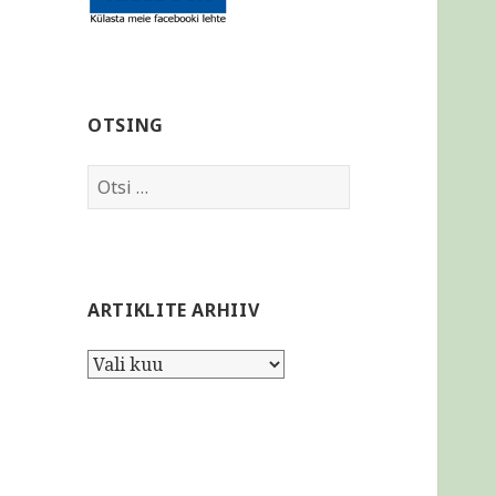
OTSING
Otsi:
ARTIKLITE ARHIIV
Artiklite
arhiiv