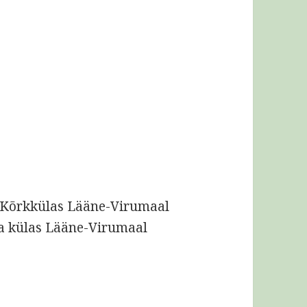
u Kõrkkülas Lääne-Virumaal
ea külas Lääne-Virumaal