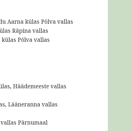
odu Aarna külas Põlva vallas
külas Räpina vallas
 külas Põlva vallas
külas, Häädemeeste vallas
as, Lääneranna vallas
 vallas Pärnumaal