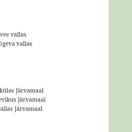
vee vallas
õgeva vallas
 külas Järvamaal
evikus Järvamaal
 vallas Järvamaal