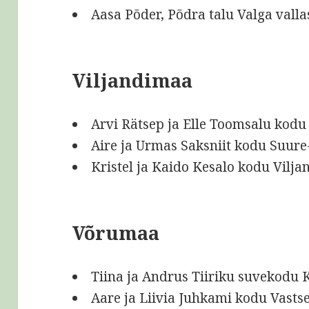
Aasa Põder, Põdra talu Valga valla
Viljandimaa
Arvi Rätsep ja Elle Toomsalu kodu
Aire ja Urmas Saksniit kodu Suure
Kristel ja Kaido Kesalo kodu Vilja
Võrumaa
Tiina ja Andrus Tiiriku suvekodu 
Aare ja Liivia Juhkami kodu Vastse