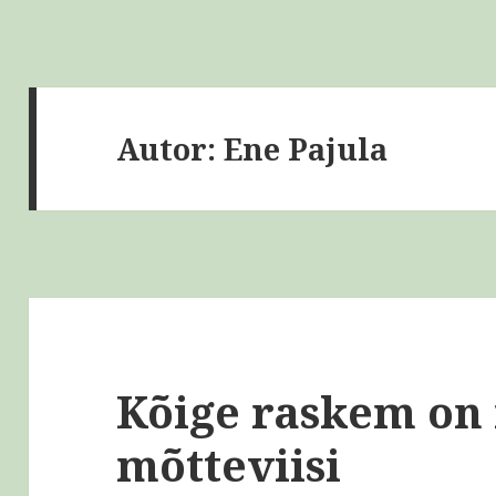
Autor:
Ene Pajula
Kõige raskem on
mõtteviisi