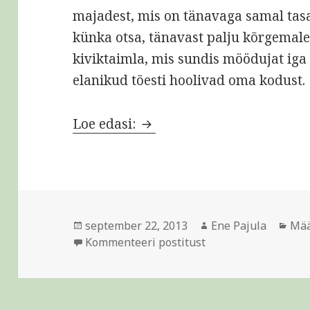
majadest, mis on tänavaga samal tasa
künka otsa, tänavast palju kõrgemale
kiviktaimla, mis sundis möödujat iga
elanikud tõesti hoolivad oma kodust.
Mida rohkem investeerida,
Loe edasi:
Postitatud
Autor
Rub
september 22, 2013
Ene Pajula
Mää
Mida rohkem invest
Kommenteeri postitust