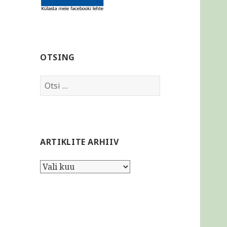
OTSING
Otsi:
ARTIKLITE ARHIIV
Artiklite
arhiiv