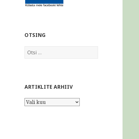
OTSING
Otsi:
ARTIKLITE ARHIIV
Artiklite
arhiiv